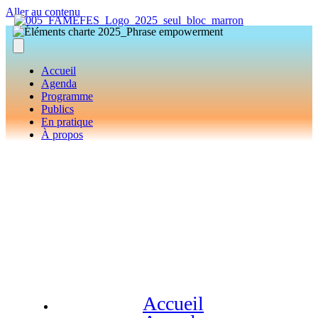
Aller au contenu
Accueil
Agenda
Programme
Publics
En pratique
À propos
Accueil