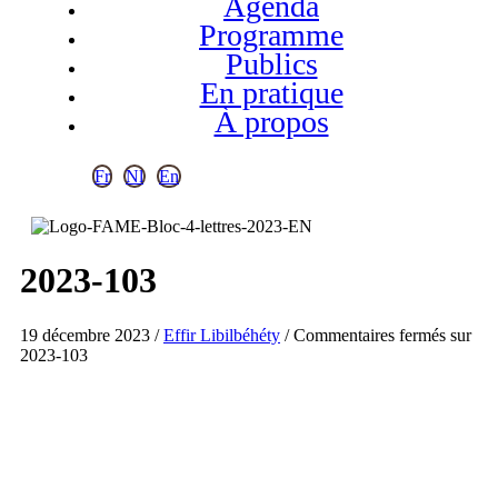
Agenda
Programme
Publics
En pratique
À propos
Fr
Nl
En
2023-103
19 décembre 2023
/
Effir Libilbéhéty
/
Commentaires fermés
sur
2023-103