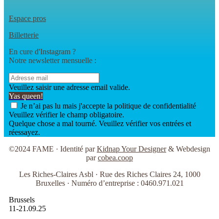
Espace pros
Billetterie
En cure d'Instagram ?
Notre newsletter mensuelle :
Veuillez saisir une adresse email valide.
Yas queen!
Je n’ai pas lu mais j'accepte la politique de confidentialité
Veuillez vérifier le champ obligatoire.
Quelque chose a mal tourné. Veuillez vérifier vos entrées et
réessayez.
©2024 FAME · Identité par
Kidnap Your Designer
& Webdesign
par
cobea.coop
Les Riches-Claires Asbl · Rue des Riches Claires 24, 1000
Bruxelles · Numéro d’entreprise : 0460.971.021
Brussels
11-21.09.25