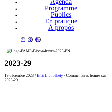
Agenda
Programme
Publics
En pratique
À propos
Fr
Nl
En
2023-29
19 décembre 2023
/
Effir Libilbéhéty
/
Commentaires fermés
sur
2023-29