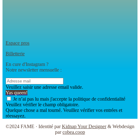
Espace pros
Billetterie
En cure d'Instagram ?
Notre newsletter mensuelle :
Veuillez saisir une adresse email valide.
Yas queen!
Je n’ai pas lu mais j'accepte la politique de confidentialité
Veuillez vérifier le champ obligatoire.
Quelque chose a mal tourné. Veuillez vérifier vos entrées et
réessayez.
©2024 FAME · Identité par
Kidnap Your Designer
& Webdesign
par
cobea.coop