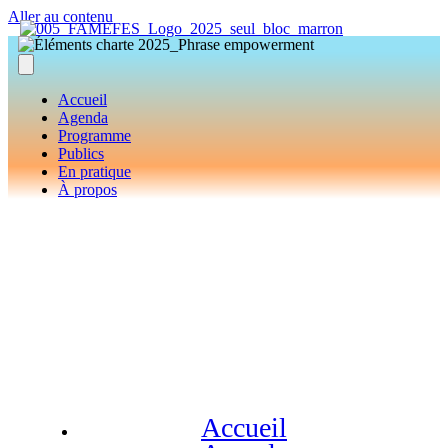
Aller au contenu
Accueil
Agenda
Programme
Publics
En pratique
À propos
Accueil