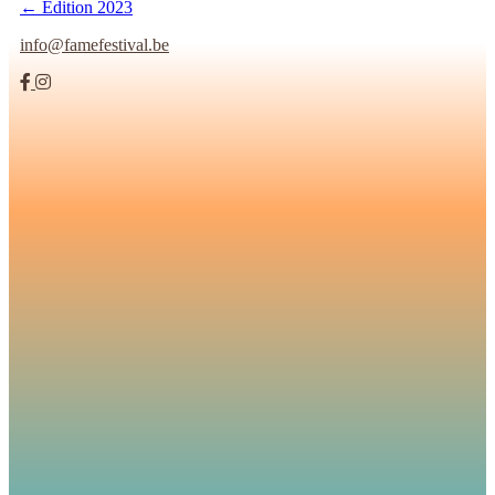
← Édition 2023
info@famefestival.be