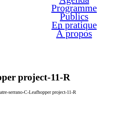
Programme
Publics
En pratique
À propos
per project-11-R
atre-serrano-C-Leafhopper project-11-R