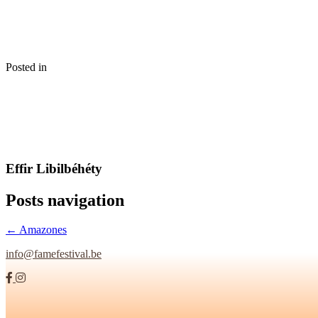
Posted in
Effir Libilbéhéty
Posts navigation
← Amazones
info@famefestival.be