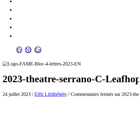
Fr
Nl
En
2023-theatre-serrano-C-Leafhop
24 juillet 2023
/
Effir Libilbéhéty
/
Commentaires fermés
sur 2023-the