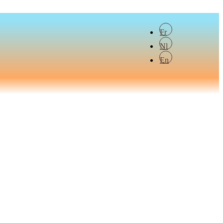
Fr
Nl
En