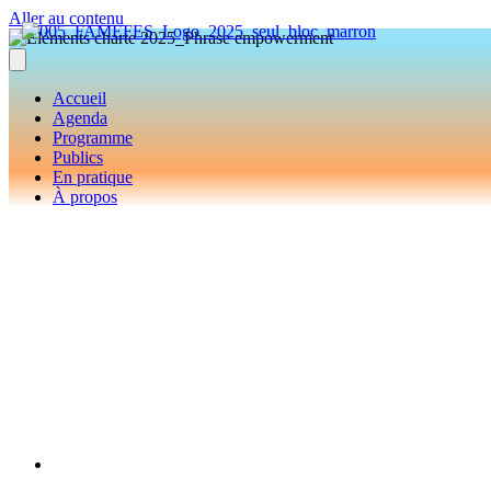
Aller au contenu
Accueil
Agenda
Programme
Publics
En pratique
À propos