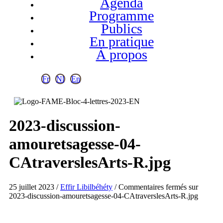
Agenda
Programme
Publics
En pratique
À propos
Fr
Nl
En
2023-discussion-
amouretsagesse-04-
CAtraverslesArts-R.jpg
25 juillet 2023
/
Effir Libilbéhéty
/
Commentaires fermés
sur
2023-discussion-amouretsagesse-04-CAtraverslesArts-R.jpg