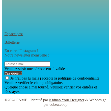
Espace pros
Billetterie
En cure d'Instagram ?
Notre newsletter mensuelle :
Veuillez saisir une adresse email valide.
Yas queen!
Je n’ai pas lu mais j'accepte la politique de confidentialité
Veuillez vérifier le champ obligatoire.
Quelque chose a mal tourné. Veuillez vérifier vos entrées et
réessayez.
©2024 FAME · Identité par
Kidnap Your Designer
& Webdesign
par
cobea.coop