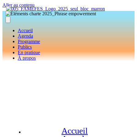
Aller au contenu
Accueil
Agenda
Programme
Publics
En pratique
À propos
Accueil