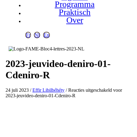
Programma
Praktisch
Over
Fr
Nl
En
2023-jeuvideo-deniro-01-
Cdeniro-R
24 juli 2023
/
Effir Libilbéhéty
/
Reacties uitgeschakeld
voor
2023-jeuvideo-deniro-01-Cdeniro-R