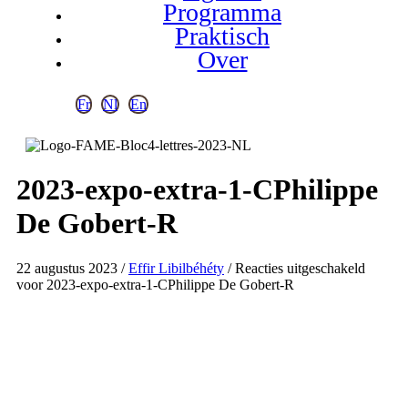
Programma
Praktisch
Over
Fr
Nl
En
2023-expo-extra-1-CPhilippe
De Gobert-R
22 augustus 2023
/
Effir Libilbéhéty
/
Reacties uitgeschakeld
voor 2023-expo-extra-1-CPhilippe De Gobert-R