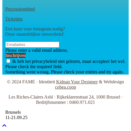
Processiegebied
Ticketing
Een kuur voor Instagram nodig?
Onze maandelijkse nieuwsbrief:
Please enter a valid email address.
Inschrijven
Ik heb het privacybeleid niet gelezen, maar accepteer het wel.
Please check the required field.
Something went wrong. Please check your entries and try again.
© 2024 FAME · Identiteit
Kidnap Your Designer
& Webdesign
cobea.coop
Les Riches-Claires Asbl · Rijkeklarenstraat 24, 1000 Brussel ·
Bedrijfsnummer : 0460.971.021
Brussels
11-21.09.25
Naar
boven