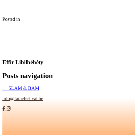
Posted in
Effir Libilbéhéty
Posts navigation
← SLAM & BAM
info@famefestival.be