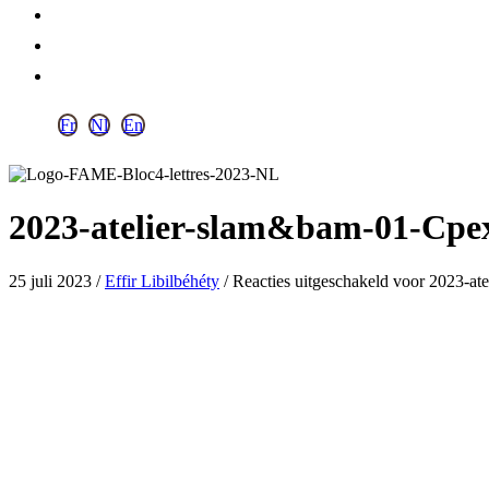
Fr
Nl
En
2023-atelier-slam&bam-01-Cpe
25 juli 2023
/
Effir Libilbéhéty
/
Reacties uitgeschakeld
voor 2023-at