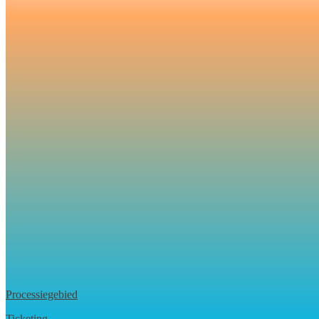
Processiegebied
Ticketing