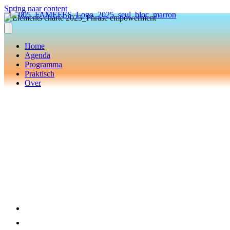
Spring naar content
Home
Agenda
Programma
Praktisch
Over