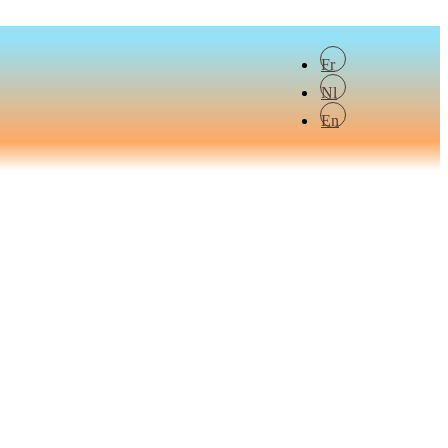
Fr
Nl
En