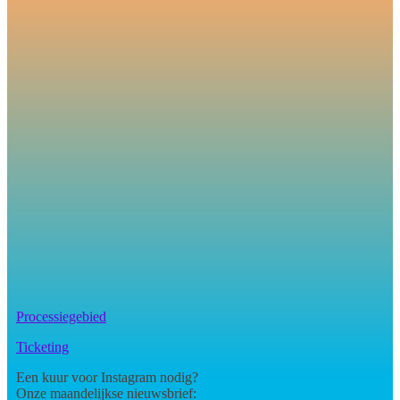
Processiegebied
Ticketing
Een kuur voor Instagram nodig?
Onze maandelijkse nieuwsbrief: