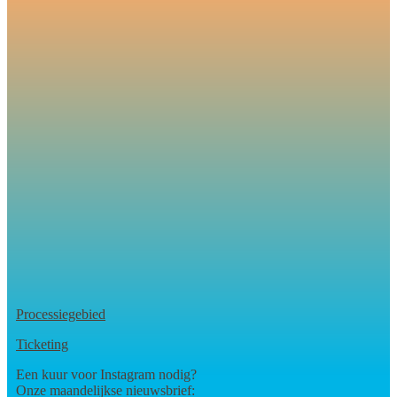
Processiegebied
Ticketing
Een kuur voor Instagram nodig?
Onze maandelijkse nieuwsbrief: