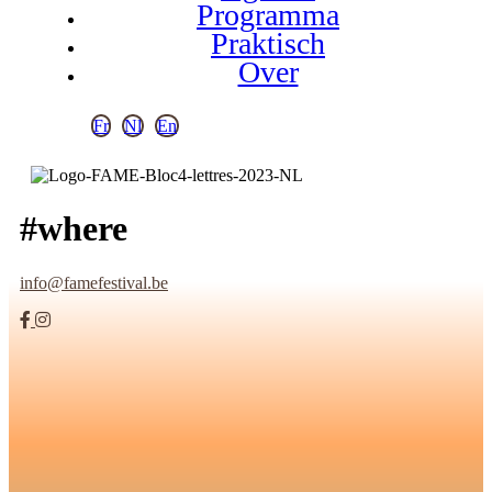
Programma
Praktisch
Over
Fr
Nl
En
#where
info@famefestival.be