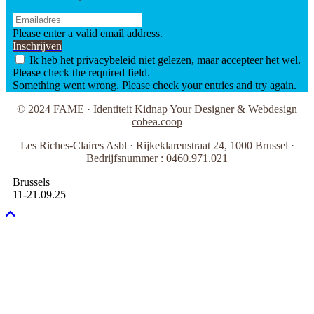
Please enter a valid email address.
Inschrijven
Ik heb het privacybeleid niet gelezen, maar accepteer het wel.
Please check the required field.
Something went wrong. Please check your entries and try again.
© 2024 FAME · Identiteit
Kidnap Your Designer
& Webdesign
cobea.coop
Les Riches-Claires Asbl · Rijkeklarenstraat 24, 1000 Brussel ·
Bedrijfsnummer : 0460.971.021
Brussels
11-21.09.25
Naar
boven
scrollen