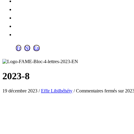
Fr
Nl
En
2023-8
19 décembre 2023
/
Effir Libilbéhéty
/
Commentaires fermés
sur 202