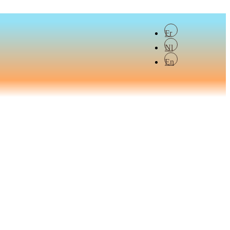
Fr
Nl
En