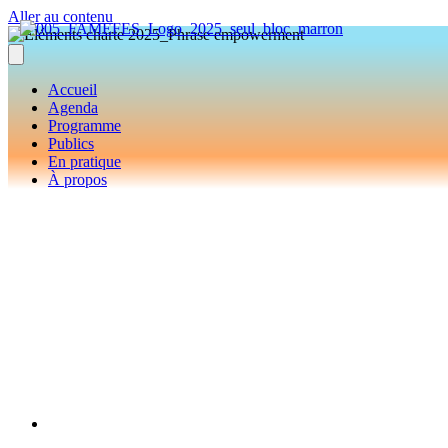
Aller au contenu
Accueil
Agenda
Programme
Publics
En pratique
À propos