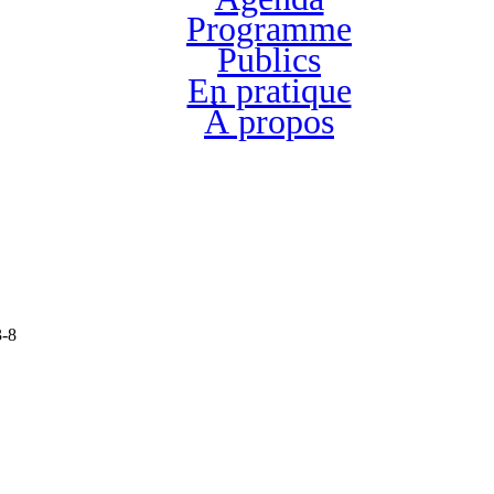
Programme
Publics
En pratique
À propos
3-8